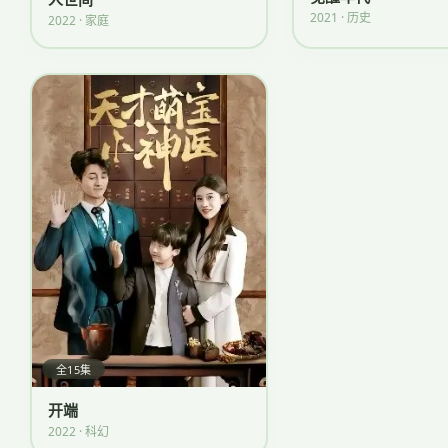
2021 · 历史
2022 · 家庭
全15集
开端
2022 · 科幻