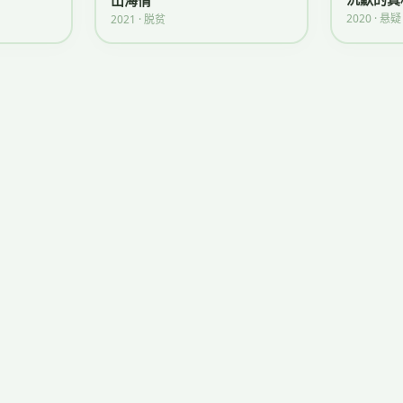
山海情
2020 · 悬疑
2021 · 脱贫