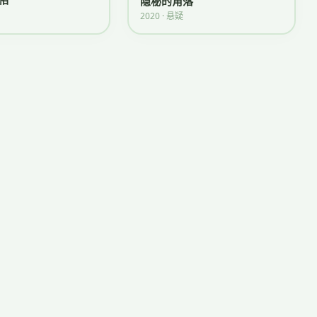
隐秘的角落
2020 · 悬疑